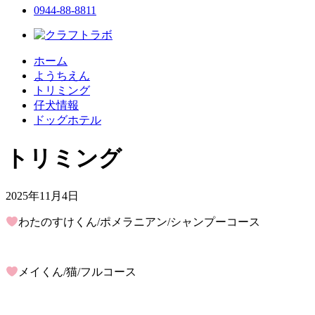
0944-88-8811
ホーム
ようちえん
トリミング
仔犬情報
ドッグホテル
トリミング
2025年11月4日
わたのすけくん/ポメラニアン/シャンプーコース
メイくん/猫/フルコース