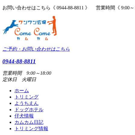
お問い合わせはこちら《 0944-88-8811 》 営業時間《 9:00～
ご予約・お問い合わせはこちら
0944-88-8811
営業時間 9:00～18:00
定休日 火曜日
ホーム
トリミング
ようちえん
ドッグホテル
仔犬情報
カムカム日記
トリミング情報