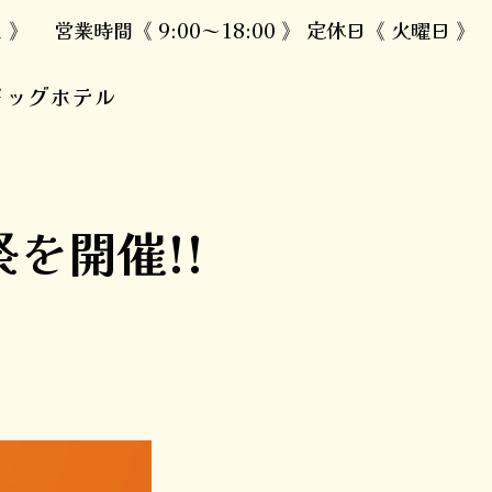
1 》 営業時間《 9:00～18:00 》 定休日《 火曜日 》
ドッグホテル
祭を開催!!