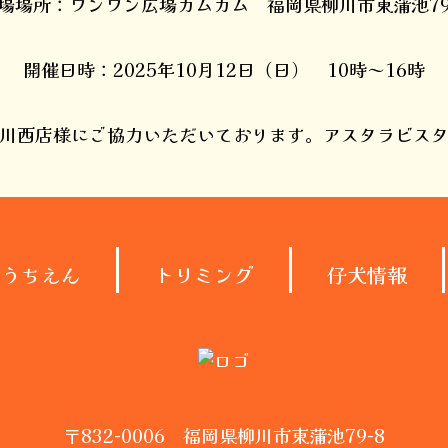
場場所：ワンワン広場カムカム 福岡県柳川市東蒲池79
開催日時：2025年10月12日（日） 10時～16時
川西店様にご協力いただいております。アスタラビス
ようちえん
トリミング
仔犬情報
〒832-0006 福岡県柳川市東蒲池79-8