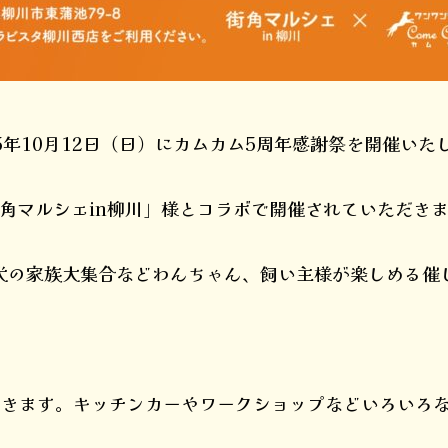
5年10月12日（日）にカムカム5周年感謝祭を開催いたし
角マルシェin柳川」様とコラボで開催されていただき
犬の家族大集合などわんちゃん、飼い主様が楽しめる催
だきます。キッチンカーやワークショップなどいろいろ