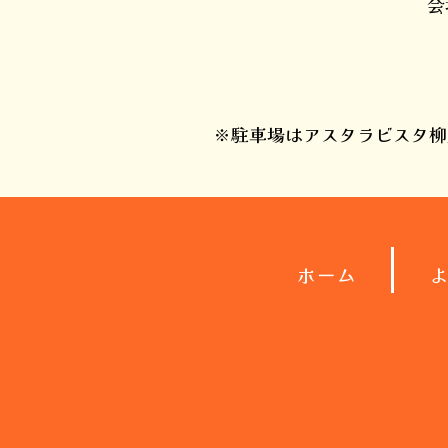
会
※駐車場はアスタラビスタ柳
ホーム