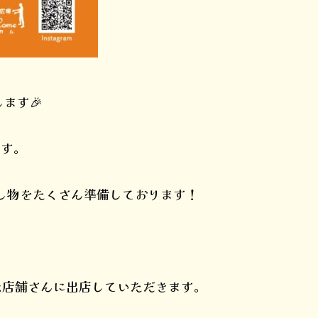
ます🎉
ます。
し物をたくさん準備しております！
な店舗さんに出店していただきます。