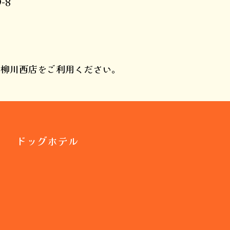
-8
タ柳川西店をご利用ください。
ドッグホテル