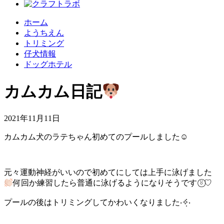
ホーム
ようちえん
トリミング
仔犬情報
ドッグホテル
カムカム日記
2021年11月11日
カムカム犬のラテちゃん初めてのプールしました☺︎
元々運動神経がいいので初めてにしては上手に泳げました
何回か練習したら普通に泳げるようになりそうです ⍤⃝♡
プールの後はトリミングしてかわいくなりました‧✧̣̇‧