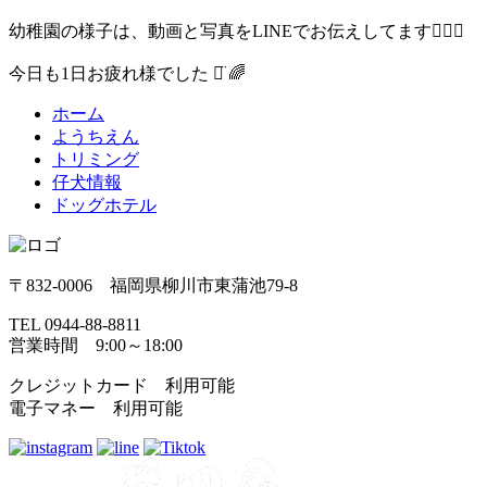
幼稚園の様子は、動画と写真をLINEでお伝えしてます🙆🏼‍♀️
今日も1日お疲れ様でした ᯅ̈ 🌈
ホーム
ようちえん
トリミング
仔犬情報
ドッグホテル
〒832-0006 福岡県柳川市東蒲池79-8
TEL 0944-88-8811
営業時間 9:00～18:00
クレジットカード 利用可能
電子マネー 利用可能