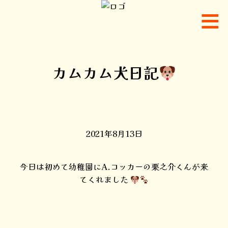
カムカム犬日記
2021年8月13日
今日は初めて幼稚園にA.コッカーの栗之介くんが来
てくれました