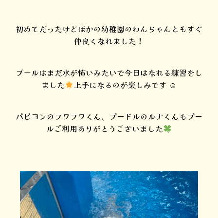
初めてだったけどほかの幼稚園のわんちゃんともすぐ
仲良くなれました！
プールはまだ水が怖いみたいで今日はなれる練習をし
ました
上手になるのが楽しみです ☺︎
パピヨンのフワフワくん、プードルのルナくんもプー
ルご利用ありがとうございました