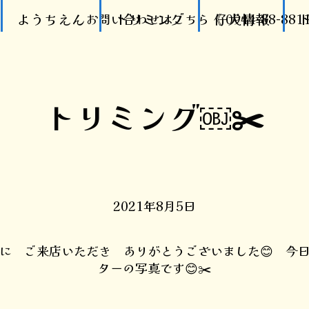
ようちえん
トリミング
仔犬情報
お問い合わせはこちら《 0944-88-881
トリミング￼✂️
2021年8月5日
e広場に ご来店いただき ありがとうございました😊 今
ターの写真です😊✂️