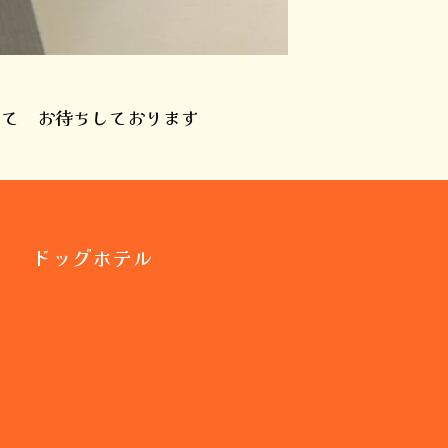
 して お待ちしております
ドッグホテル