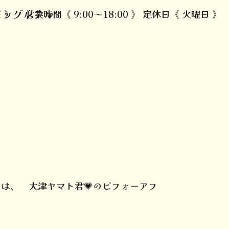
ドッグホテル
1 》 営業時間《 9:00～18:00 》 定休日《 火曜日 》
日は、 大津ヤマト君💗のビフォーアフ