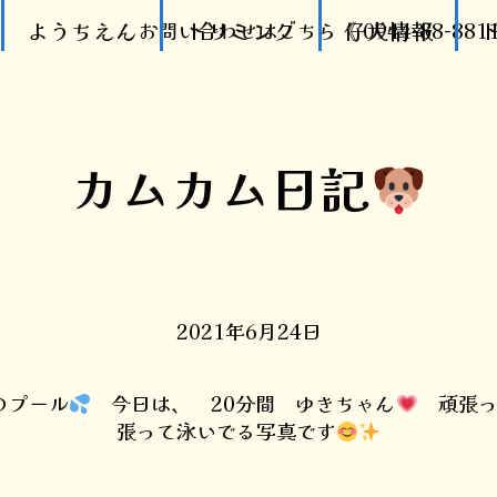
ようちえん
トリミング
仔犬情報
お問い合わせはこちら《 0944-88-881
カムカム日記
2021年6月24日
のプール
今日は、 20分間 ゆきちゃん
頑張っ
張って泳いでる写真です