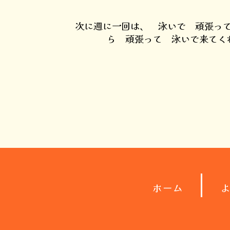
次に週に一回は、 泳いで 頑張っ
ら 頑張って 泳いで来てく
ホーム