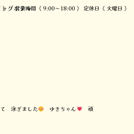
ドッグホテル
1 》 営業時間《 9:00～18:00 》 定休日《 火曜日 》
て 泳ぎました
ゆきちゃん
頑