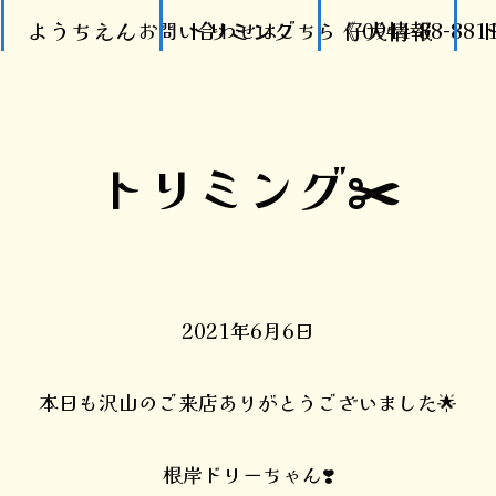
ようちえん
トリミング
仔犬情報
お問い合わせはこちら《 0944-88-881
トリミング✂️
2021年6月6日
本日も沢山のご来店ありがとうございました🌟
根岸ドリーちゃん❣️