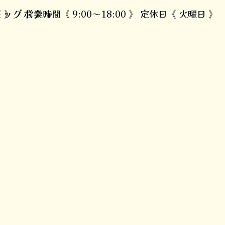
ドッグホテル
1 》 営業時間《 9:00～18:00 》 定休日《 火曜日 》