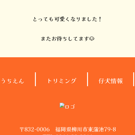
とっても可愛くなりました！
またお待ちしてます🐶
ようちえん
トリミング
仔犬情報
〒832-0006 福岡県柳川市東蒲池79-8