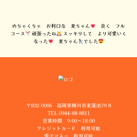
めちゃくちゃ お利口な 麦ちゃん
良く フル
コース
頑張ったね
スッキリして より可愛いく
なった
麦ちゃん
でした
〒832-0006 福岡県柳川市東蒲池79-8
TEL 0944-88-8811
営業時間 9:00～18:00
クレジットカード 利用可能
電子マネー 利用可能