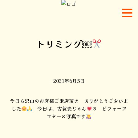
トリミング￼
2021年6月5日
今日も沢山のお客様ご来店頂き ありがとうございま
した
今日は、古賀麦ちゃん
の ビフォーア
フターの写真です