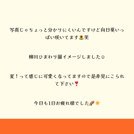
写真じゃちょっと分かりにくいんですけど向日葵いっ
ぱい咲いてます
笑
柳川ひまわり園イメージしました☺︎
夏！って感じに可愛くなってますので是非見にこられ
て下さい
今日も1日お疲れ様でした