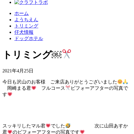
ホーム
ようちえん
トリミング
仔犬情報
ドッグホテル
トリミング￼
2021年4月25日
今日も沢山のお客様 ご来店ありがとうございました
岡崎まる君
フルコース
ビフォーアフターの写真で
す
スッキリしたマル君
でした
次に山田あすか
君
のビフォーアフターの写真です