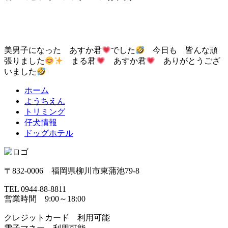
美男子になった あすか君
でした
今日も 皆んな頑
張りました
まる君
あすか君
ありがとうござ
いました
ホーム
ようちえん
トリミング
仔犬情報
ドッグホテル
〒832-0006 福岡県柳川市東蒲池79-8
TEL 0944-88-8811
営業時間 9:00～18:00
クレジットカード 利用可能