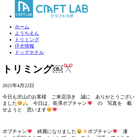
ホーム
ようちえん
トリミング
仔犬情報
ドッグホテル
トリミング￼
2021年4月22日
今日も沢山のお客様 ご来店頂き 誠に ありがとうござい
ました
今日は、長澤ポブチャン
の 写真を 載
せようと 思います
ポブチャン
綺麗になりました
ポブチャン
凄