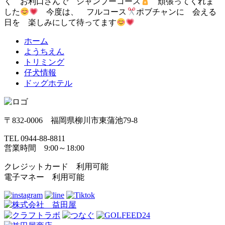
く お利口さんで シャンプーコース
頑張ってくれま
した
今度は、 フルコース
ポブチャンに 会える
日を 楽しみにして待ってます
ホーム
ようちえん
トリミング
仔犬情報
ドッグホテル
〒832-0006 福岡県柳川市東蒲池79-8
TEL 0944-88-8811
営業時間 9:00～18:00
クレジットカード 利用可能
電子マネー 利用可能