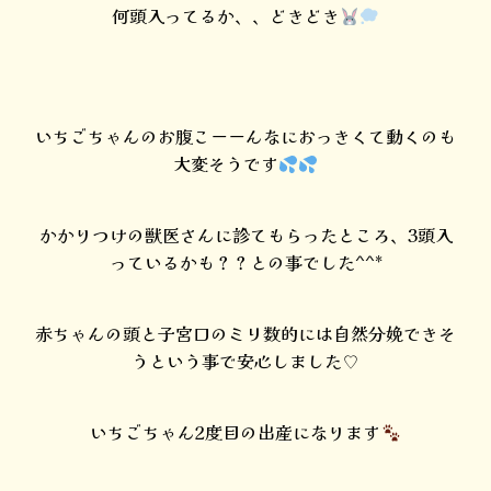
何頭入ってるか、、どきどき
いちごちゃんのお腹こーーんなにおっきくて動くのも
大変そうです
かかりつけの獣医さんに診てもらったところ、3頭入
っているかも？？との事でした^^*
赤ちゃんの頭と子宮口のミリ数的には自然分娩できそ
うという事で安心しました♡
いちごちゃん2度目の出産になります