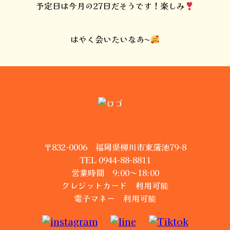
予定日は今月の27日だそうです！楽しみ
はやく会いたいなあ〜
〒832-0006 福岡県柳川市東蒲池79-8
TEL 0944-88-8811
営業時間 9:00～18:00
クレジットカード 利用可能
電子マネー 利用可能