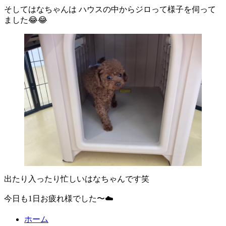
そしてはなちゃんは ハウスの中からジロって様子を伺って
ました😂😂
出たり入ったり忙しいはなちゃんです笑
今日も1日お疲れ様でした〜☁️
ホーム