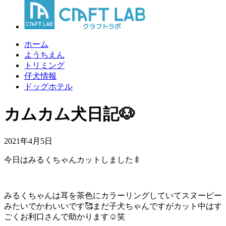
ホーム
ようちえん
トリミング
仔犬情報
ドッグホテル
カムカム犬日記🐶
2021年4月5日
今日はみるくちゃんカットしました🍼
みるくちゃんは耳を茶色にカラーリングしていてスヌーピー
みたいでかわいいです🥰まだ子犬ちゃんですがカット中はす
ごくお利口さんで助かります☺︎笑