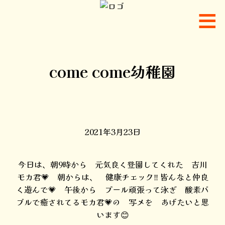
come come幼稚園
2021年3月23日
今日は、朝9時から 元気良く登園してくれた 吉川
モカ君💗 朝からは、 健康チェック‼️ 皆んなと仲良
く遊んで💗 午後から プール頑張って泳ぎ 酸素バ
ブルで癒されてるモカ君💗の 写メを あげたいと思
います😊