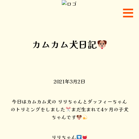
カムカム犬日記
2021年3月2日
今日はカムカム犬の リリちゃんとダッフィーちゃん
のトリミングをしました
まだ生まれて4ヶ月の子犬
ちゃんです
リリちゃん