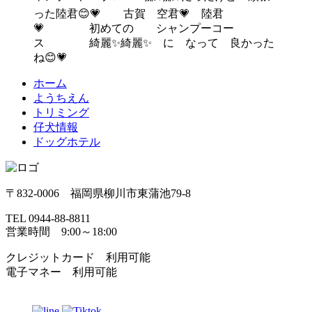
った陸君😊💗 古賀 空君💗 陸君
💗 初めての シャンプーコー
ス 綺麗✨綺麗✨ に なって 良かった
ね😊💗
ホーム
ようちえん
トリミング
仔犬情報
ドッグホテル
〒832-0006 福岡県柳川市東蒲池79-8
TEL 0944-88-8811
営業時間 9:00～18:00
クレジットカード 利用可能
電子マネー 利用可能